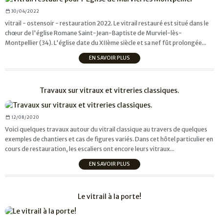
30/04/2022
vitrail - ostensoir - restauration 2022. Le vitrail restauré est situé dans le
chœur de l'église Romane Saint-Jean-Baptiste de Murviel-lès-
Montpellier (34). L'église date du XIIème siècle et sa nef fût prolongée...
EN SAVOIR PLUS
Travaux sur vitraux et vitreries classiques.
12/08/2020
Voici quelques travaux autour du vitrail classique au travers de quelques
exemples de chantiers et cas de figures variés. Dans cet hôtel particulier en
cours de restauration, les escaliers ont encore leurs vitraux...
EN SAVOIR PLUS
Le vitrail à la porte!