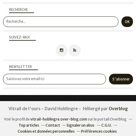
RECHERCHE
SUIVEZ-MOI
NEWSLETTER
Vitrail de l'ours - David Hoblingre - Hébergé par
Overblog
Voir le profil de
vitrail-hoblingre.over-blog.com
sur le portail Overblog
Top articles
Contact
Signaler un abus
C.G.U.
Cookies et données personnelles
Préférences cookies