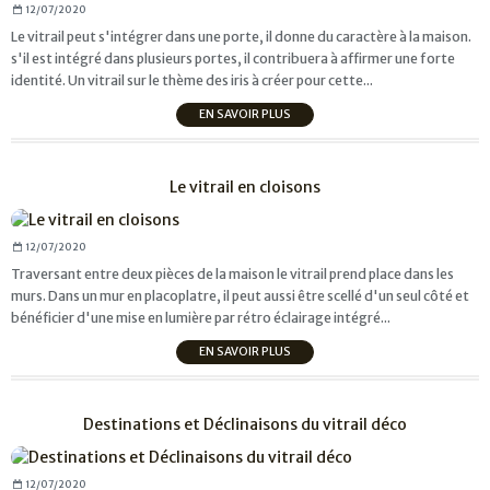
12/07/2020
Le vitrail peut s'intégrer dans une porte, il donne du caractère à la maison.
s'il est intégré dans plusieurs portes, il contribuera à affirmer une forte
identité. Un vitrail sur le thème des iris à créer pour cette...
EN SAVOIR PLUS
Le vitrail en cloisons
12/07/2020
Traversant entre deux pièces de la maison le vitrail prend place dans les
murs. Dans un mur en placoplatre, il peut aussi être scellé d'un seul côté et
bénéficier d'une mise en lumière par rétro éclairage intégré...
EN SAVOIR PLUS
Destinations et Déclinaisons du vitrail déco
12/07/2020