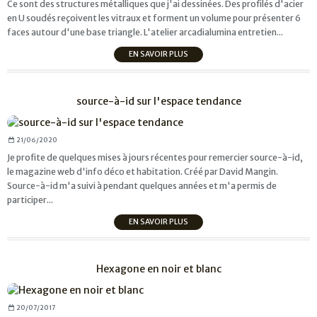
Ce sont des structures métalliques que j'ai dessinées. Des profilés d'acier
en U soudés reçoivent les vitraux et forment un volume pour présenter 6
faces autour d'une base triangle. L'atelier arcadialumina entretien...
EN SAVOIR PLUS
source-à-id sur l'espace tendance
21/06/2020
Je profite de quelques mises à jours récentes pour remercier source-à-id,
le magazine web d'info déco et habitation. Créé par David Mangin.
Source-à-id m'a suivi à pendant quelques années et m'a permis de
participer...
EN SAVOIR PLUS
Hexagone en noir et blanc
20/07/2017