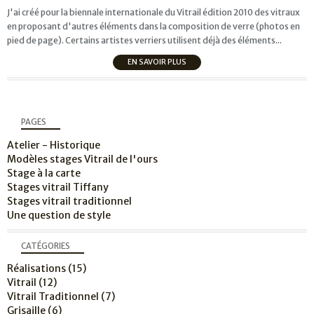
J'ai créé pour la biennale internationale du Vitrail édition 2010 des vitraux
en proposant d'autres éléments dans la composition de verre (photos en
pied de page). Certains artistes verriers utilisent déjà des éléments...
EN SAVOIR PLUS
PAGES
Atelier - Historique
Modèles stages Vitrail de l'ours
Stage à la carte
Stages vitrail Tiffany
Stages vitrail traditionnel
Une question de style
CATÉGORIES
Réalisations
(15)
Vitrail
(12)
Vitrail Traditionnel
(7)
Grisaille
(6)