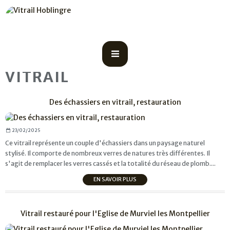
VITRAIL
Des échassiers en vitrail, restauration
23/02/2025
Ce vitrail représente un couple d'échassiers dans un paysage naturel
stylisé. Il comporte de nombreux verres de natures très différentes. Il
s'agit de remplacer les verres cassés et la totalité du réseau de plomb....
EN SAVOIR PLUS
Vitrail restauré pour l'Eglise de Murviel les Montpellier