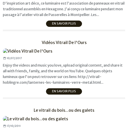
D'inspiration art déco, ce luminaire est l'association de panneaux en vitrail
traditionnel assemblés en Hexagone. J'ai conçu ce luminaire pendant mon
passage à l'atelier vitrail de Passerelles à Montpellier. Les...
EN SAVOIR PLUS
Vidéos Vitrail De l'Ours
10/07/2017
Enjoy the videos and music you love, upload original content, and share it
all with friends, family, and the world on YouTube. Quelques objets
lumineux que l'on peut retrouver sur ces liens: http://vitrail-
hoblingre.com/lanternes-les-luminaires-verre-metal.html...
EN SAVOIR PLUS
Le vitrail du bois...ou des galets
17/10/2011