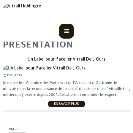
PRESENTATION
Un Label pour l'atelier Vitrail De L'Ours
12/11/2025
Je remercie la Chambre des Métiers et de l’Artisanat d’Occitanie de
m’avoir remis la reconnaissance de la qualité d’artisans d’art "vitrailliste",
métier que j'exerce depuis 2004. Ce Label met en lumière le respect...
EN SAVOIR PLUS
PAGES