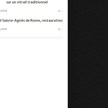
sur un vitrail traditionnel
3/2024
…
il Sainte-Agnès de Rome, restauration
1/2023
…