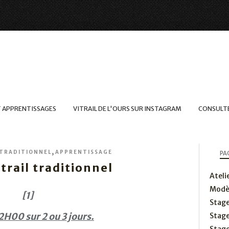
T APPRENTISSAGES
VITRAIL DE L'OURS SUR INSTAGRAM
CONSULTE
,
 TRADITIONNEL
APPRENTISSAGE
PA
trail traditionnel
Ateli
Modèl
[1]
Stage
2H00 sur 2 ou 3 jours.
Stage