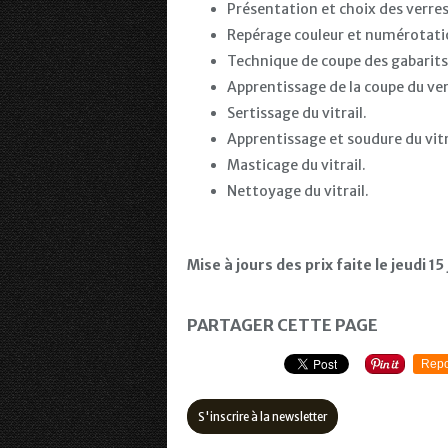
Présentation et choix des verres
Repérage couleur et numérotatio
Technique de coupe des gabarits 
Apprentissage de la coupe du ver
Sertissage du vitrail.
Apprentissage et soudure du vitra
Masticage du vitrail.
Nettoyage du vitrail.
Mise à jours des prix faite le
jeudi 15
PARTAGER CETTE PAGE
Repo
S'inscrire à la newsletter