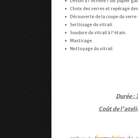
Dessin à l'échelle 1 sur papier ga
Choix des verres et repérage des 
Découverte de la coupe du verre e
Sertissage du vitrail.
Soudure du vitrail à l'étain.
Masticage.
Nettoyage du vitrail.
Durée : 
Coût de l'ateli