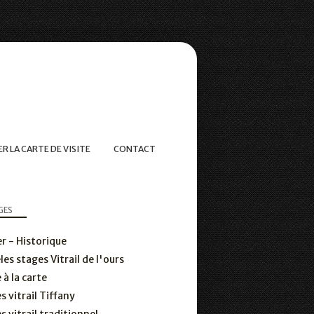
R LA CARTE DE VISITE
CONTACT
GES
er - Historique
es stages Vitrail de l'ours
 à la carte
s vitrail Tiffany