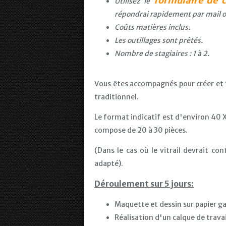
formulaire de 
Utilisez le
répondrai rapidement par mail o
Coûts matières inclus.
Les outillages sont prêtés.
Nombre de stagiaires : 1 à 2.
Vous êtes accompagnés pour créer et f
traditionnel.
Le format indicatif est d'environ 40 X
compose de 20 à 30 pièces.
(Dans le cas où le vitrail devrait con
adapté).
Déroulement sur 5 jours:
Maquette et dessin sur papier ga
Réalisation d'un calque de travai