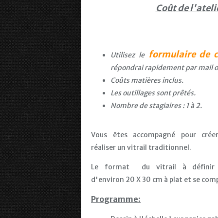
Coût de l'ateli
formulaire de 
Utilisez le
répondrai rapidement par mail o
Coûts matières inclus.
Les outillages sont prêtés.
Nombre de stagiaires : 1 à 2.
Vous êtes accompagné pour crée
réaliser un vitrail traditionnel.
Le format du vitrail à définir
d'environ 20 X 30 cm à plat et se comp
Programme: