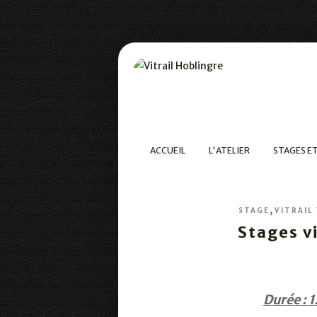
ACCUEIL
L'ATELIER
STAGES E
,
STAGE
VITRAIL
Stages vi
Durée : 1