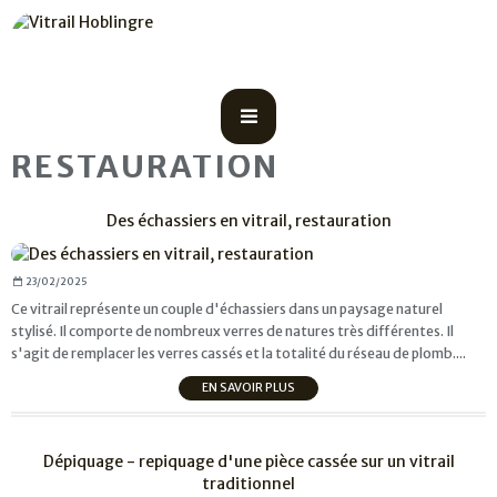
RESTAURATION
Des échassiers en vitrail, restauration
23/02/2025
Ce vitrail représente un couple d'échassiers dans un paysage naturel
stylisé. Il comporte de nombreux verres de natures très différentes. Il
s'agit de remplacer les verres cassés et la totalité du réseau de plomb....
EN SAVOIR PLUS
Dépiquage - repiquage d'une pièce cassée sur un vitrail
traditionnel