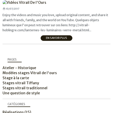
10/07/2017
Enjoy the videos and music you love, upload original content, and share it
all with friends, family, and the world on YouTube. Quelques objets
lumineux que l'on peut retrouver sur ces liens: http://vitrail-
hoblingre.com/lanternes-les-luminaires-verre-metal.html...
EN SAVOIR PLUS
PAGES
Atelier - Historique
Modèles stages Vitrail de l'ours
Stage à la carte
Stages vitrail Tiffany
Stages vitrail traditionnel
Une question de style
CATÉGORIES
Réalisations
(15)