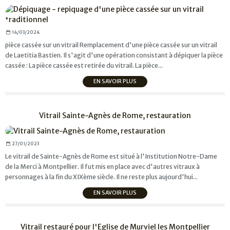
14/03/2024
pièce cassée sur un vitrail Remplacement d'une pièce cassée sur un vitrail
de Laetitia Bastien. Il s'agit d'une opération consistant à dépiquer la pièce
cassée : La pièce cassée est retirée du vitrail. La pièce...
EN SAVOIR PLUS
Vitrail Sainte-Agnès de Rome, restauration
27/01/2023
Le vitrail de Sainte-Agnès de Rome est situé à l'Institution Notre-Dame
de la Merci à Montpellier. Il fut mis en place avec d'autres vitraux à
personnages à la fin du XIXème siècle. Il ne reste plus aujourd'hui...
EN SAVOIR PLUS
Vitrail restauré pour l'Eglise de Murviel les Montpellier