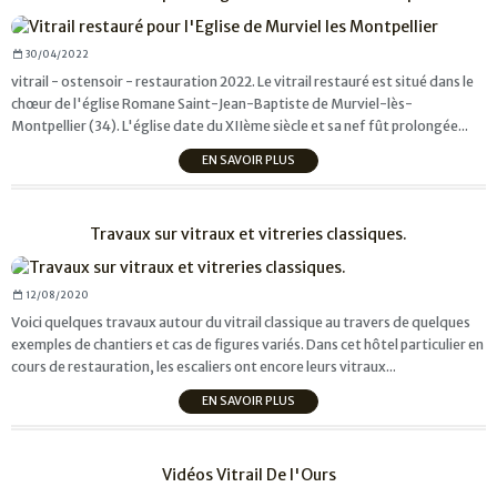
30/04/2022
vitrail - ostensoir - restauration 2022. Le vitrail restauré est situé dans le
chœur de l'église Romane Saint-Jean-Baptiste de Murviel-lès-
Montpellier (34). L'église date du XIIème siècle et sa nef fût prolongée...
EN SAVOIR PLUS
Travaux sur vitraux et vitreries classiques.
12/08/2020
Voici quelques travaux autour du vitrail classique au travers de quelques
exemples de chantiers et cas de figures variés. Dans cet hôtel particulier en
cours de restauration, les escaliers ont encore leurs vitraux...
EN SAVOIR PLUS
Vidéos Vitrail De l'Ours