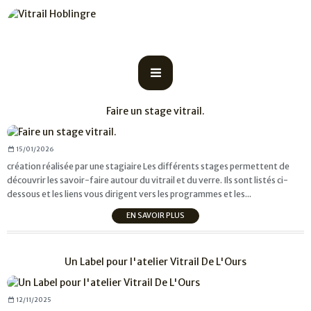
Faire un stage vitrail.
15/01/2026
création réalisée par une stagiaire Les différents stages permettent de
découvrir les savoir-faire autour du vitrail et du verre. Ils sont listés ci-
dessous et les liens vous dirigent vers les programmes et les...
EN SAVOIR PLUS
Un Label pour l'atelier Vitrail De L'Ours
12/11/2025