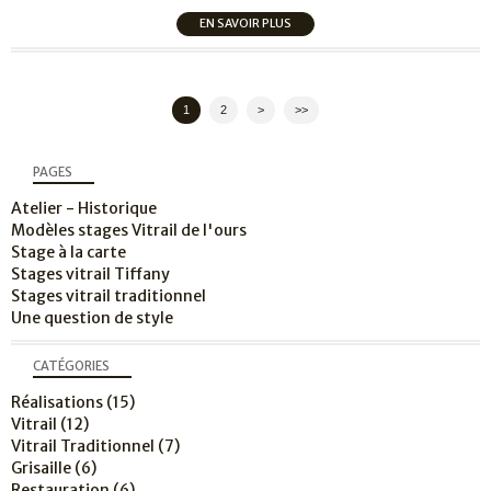
EN SAVOIR PLUS
1
2
>
>>
PAGES
Atelier - Historique
Modèles stages Vitrail de l'ours
Stage à la carte
Stages vitrail Tiffany
Stages vitrail traditionnel
Une question de style
CATÉGORIES
Réalisations
(15)
Vitrail
(12)
Vitrail Traditionnel
(7)
Grisaille
(6)
Restauration
(6)