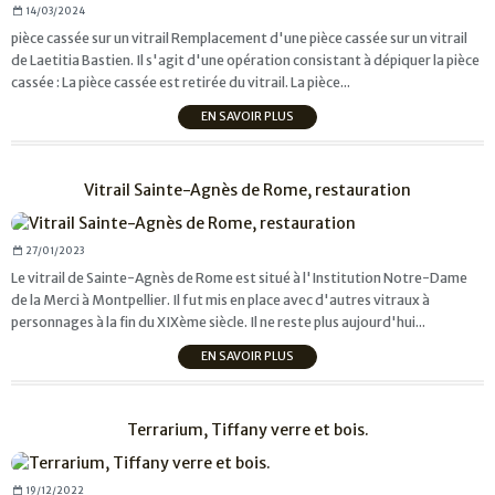
14/03/2024
pièce cassée sur un vitrail Remplacement d'une pièce cassée sur un vitrail
de Laetitia Bastien. Il s'agit d'une opération consistant à dépiquer la pièce
cassée : La pièce cassée est retirée du vitrail. La pièce...
EN SAVOIR PLUS
Vitrail Sainte-Agnès de Rome, restauration
27/01/2023
Le vitrail de Sainte-Agnès de Rome est situé à l'Institution Notre-Dame
de la Merci à Montpellier. Il fut mis en place avec d'autres vitraux à
personnages à la fin du XIXème siècle. Il ne reste plus aujourd'hui...
EN SAVOIR PLUS
Terrarium, Tiffany verre et bois.
19/12/2022