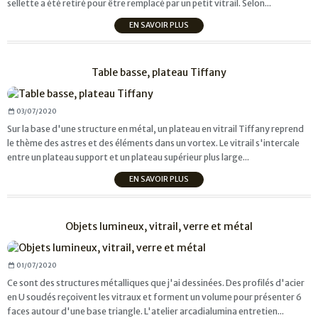
sellette a été retiré pour être remplacé par un petit vitrail. Selon...
EN SAVOIR PLUS
Table basse, plateau Tiffany
03/07/2020
Sur la base d'une structure en métal, un plateau en vitrail Tiffany reprend
le thème des astres et des éléments dans un vortex. Le vitrail s'intercale
entre un plateau support et un plateau supérieur plus large...
EN SAVOIR PLUS
Objets lumineux, vitrail, verre et métal
01/07/2020
Ce sont des structures métalliques que j'ai dessinées. Des profilés d'acier
en U soudés reçoivent les vitraux et forment un volume pour présenter 6
faces autour d'une base triangle. L'atelier arcadialumina entretien...