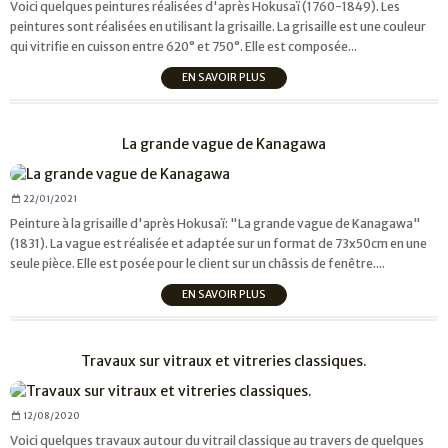
Voici quelques peintures réalisées d'après Hokusaï (1760-1849). Les
peintures sont réalisées en utilisant la grisaille. La grisaille est une couleur
qui vitrifie en cuisson entre 620° et 750°. Elle est composée...
EN SAVOIR PLUS
La grande vague de Kanagawa
22/01/2021
Peinture à la grisaille d'après Hokusaï: "La grande vague de Kanagawa"
(1831). La vague est réalisée et adaptée sur un format de 73x50cm en une
seule pièce. Elle est posée pour le client sur un châssis de fenêtre....
EN SAVOIR PLUS
Travaux sur vitraux et vitreries classiques.
12/08/2020
Voici quelques travaux autour du vitrail classique au travers de quelques