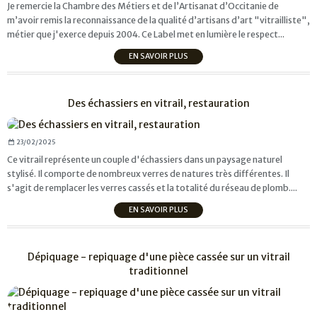
Je remercie la Chambre des Métiers et de l’Artisanat d’Occitanie de
m’avoir remis la reconnaissance de la qualité d’artisans d’art "vitrailliste",
métier que j'exerce depuis 2004. Ce Label met en lumière le respect...
EN SAVOIR PLUS
Des échassiers en vitrail, restauration
23/02/2025
Ce vitrail représente un couple d'échassiers dans un paysage naturel
stylisé. Il comporte de nombreux verres de natures très différentes. Il
s'agit de remplacer les verres cassés et la totalité du réseau de plomb....
EN SAVOIR PLUS
Dépiquage - repiquage d'une pièce cassée sur un vitrail
traditionnel