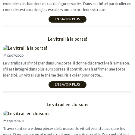
exemples de chantiers et cas de figures variés. Dans cet hôtel particulier en
cours de restauration, les escaliers ont encore leurs vitraux...
EN SAVOIR PLUS
Le vitrail à la porte!
12/07/2020
Le vitrail peut s'intégrer dans une porte, il donne du caractère à la maison.
s'il est intégré dans plusieurs portes, il contribuera à affirmer une forte
identité. Un vitrail sur le thème des iris à créer pour cette...
EN SAVOIR PLUS
Le vitrail en cloisons
12/07/2020
Traversant entre deux pièces de la maison le vitrail prend place dans les
murs. Dans un mur en placoplatre, il peut aussi être scellé d'un seul côté et