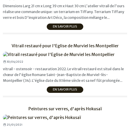
Dimensions Larg 21 cm x Long 39 cm x Haut 30 cm L'atelier vitrail de l'ours
réalise une commande unique : un terrarium en Tiffany. Terrarium Tiffany
verre et bois D'inspiration Art Déco, la composition mélange le...
EN SAVOIR PLUS
Vitrail restauré pour l'Eglise de Murviel les Montpellier
30/04/2022
vitrail - ostensoir - restauration 2022. Le vitrail restauré est situé dans le
chœur de l'église Romane Saint-Jean-Baptiste de Murviel-lès-
Montpellier (34). L'église date du XIIème siècle et sa nef fût prolongée...
EN SAVOIR PLUS
Peintures sur verres, d'après Hokusaï
25/01/2021